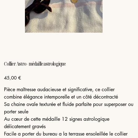
Collier Astro - médaille astrologique
Prix
45,00 €
Pièce maîtresse audacieuse et significative, ce collier
combine élégance intemporelle et un côté décontracté
Sa chaine ovale texturée et fluide parfaite pour superposer ou
porter seule
Au cœur de cette médaille 12 signes astrologique
délicatement gravés
Facile a porter du bureau a la terrasse ensoleillée le collier