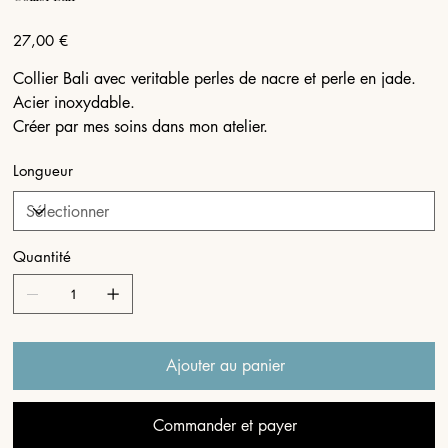
Prix
27,00 €
Collier Bali avec veritable perles de nacre et perle en jade.
Acier inoxydable.
Créer par mes soins dans mon atelier.
Longueur
Quantité
Ajouter au panier
Commander et payer