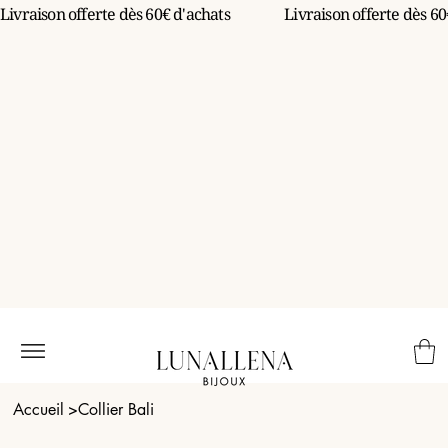
Livraison offerte dès 60€ d'achats                 
Accueil
>
Collier Bali