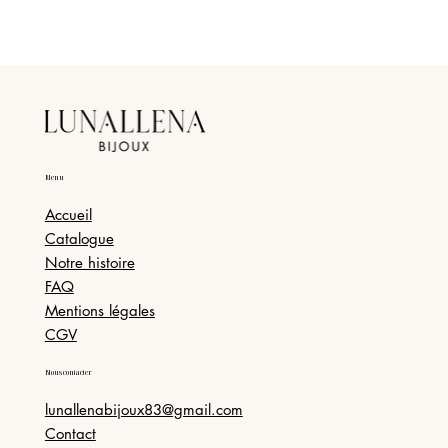
Menu
Accueil
Catalogue
Notre histoire
FAQ
Mentions légales
CGV
Nous contacter
lunallenabijoux83@gmail.com
Contact