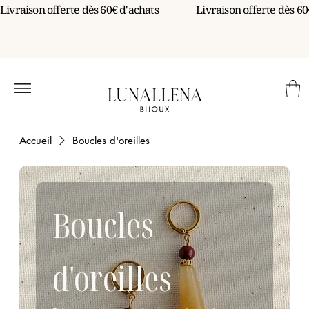
Livraison offerte dès 60€ d'achats                 
Accueil
Boucles d'oreilles
Boucles
d'oreilles