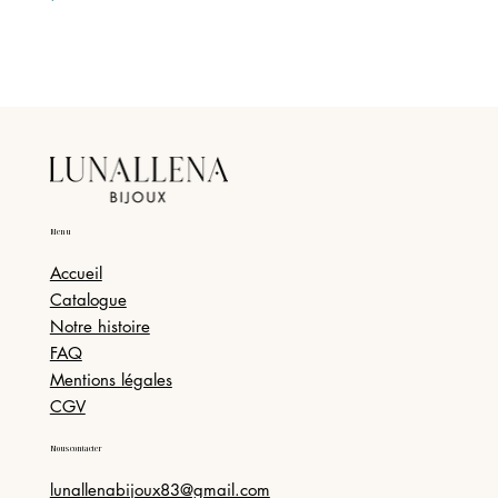
Menu
Accueil
Catalogue
Notre histoire
FAQ
Mentions légales
CGV
Nous contacter
lunallenabijoux83@gmail.com