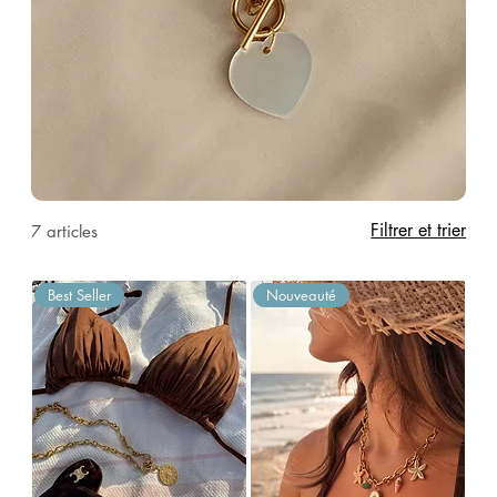
Filtrer et trier
7 articles
Best Seller
Nouveauté