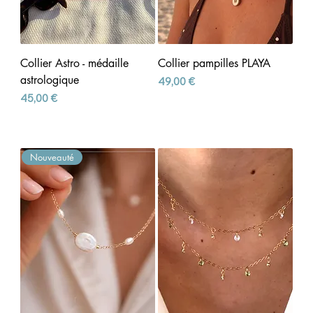
Collier Astro - médaille
Collier pampilles PLAYA
astrologique
Prix
49,00 €
Prix
45,00 €
Nouveauté