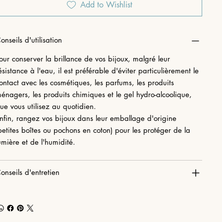
Add to Wishlist
onseils d'utilisation
our conserver la brillance de vos bijoux, malgré leur
ésistance à l'eau, il est préférable d'éviter particulièrement le
ontact avec les cosmétiques, les parfums, les produits
énagers, les produits chimiques et le gel hydro-alcoolique,
ue vous utilisez au quotidien.
nfin, rangez vos bijoux dans leur emballage d'origine
petites boîtes ou pochons en coton) pour les protéger de la
umière et de l'humidité.
onseils d'entretien