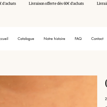
ccueil
Catalogue
Notre histoire
FAQ
Contact
Pr
2