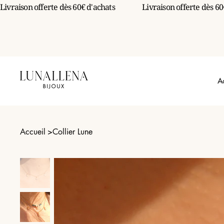
Livraison offerte dès 60€ d'achats                 
A
Accueil
>
Collier Lune