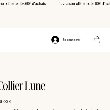
Se connecter
Collier Lune
ix
8,00 €