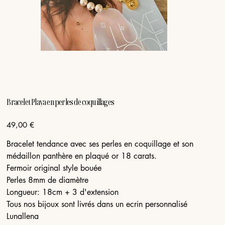
Bracelet Playa en perles de coquillages
Prix
49,00 €
Bracelet tendance avec ses perles en coquillage et son
médaillon panthère en plaqué or 18 carats.
Fermoir original style bouée
Perles 8mm de diamètre
Longueur: 18cm + 3 d'extension
Tous nos bijoux sont livrés dans un ecrin personnalisé
Lunallena