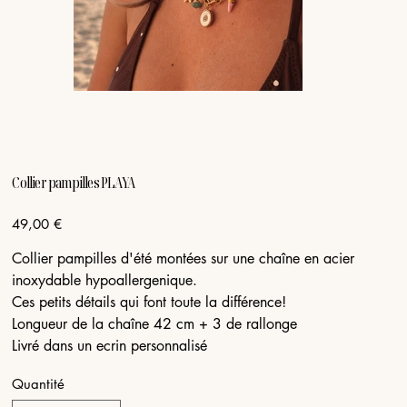
Collier pampilles PLAYA
Prix
49,00 €
Collier pampilles d'été montées sur une chaîne en acier
inoxydable hypoallergenique.
Ces petits détails qui font toute la différence!
Longueur de la chaîne 42 cm + 3 de rallonge
Livré dans un ecrin personnalisé
Quantité