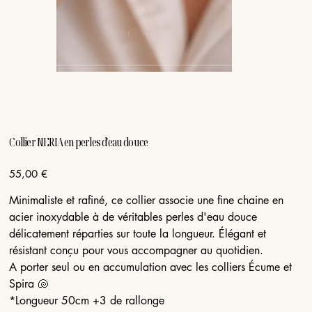
Collier NERIA en perles d'eau douce
Prix
55,00 €
Minimaliste et rafiné, ce collier associe une fine chaine en
acier inoxydable à de véritables perles d'eau douce
délicatement réparties sur toute la longueur. Élégant et
résistant conçu pour vous accompagner au quotidien.
A porter seul ou en accumulation avec les colliers Écume et
Spira 🐚
*Longueur 50cm +3 de rallonge