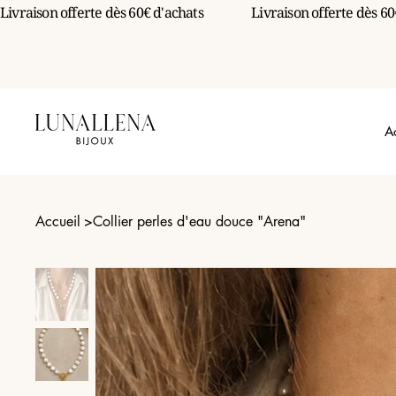
Livraison offerte dès 60€ d'achats                 
A
Accueil
>
Collier perles d'eau douce "Arena"