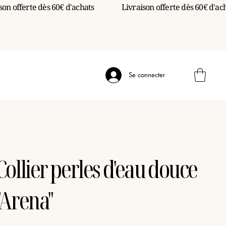
Se connecter
Collier perles d'eau douce
"Arena"