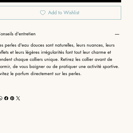
Add to Wishlist
onseils d'entretien
es perles d'eau douces sont naturelles, leurs nuances, leurs
eflets et leurs légères irrégularités font tout leur charme et
endent chaque colliers unique. Retirez les collier avant de
ormir, de vous baigner ou de pratiquer une activité sportive.
vitez le parfum directement sur les perles.