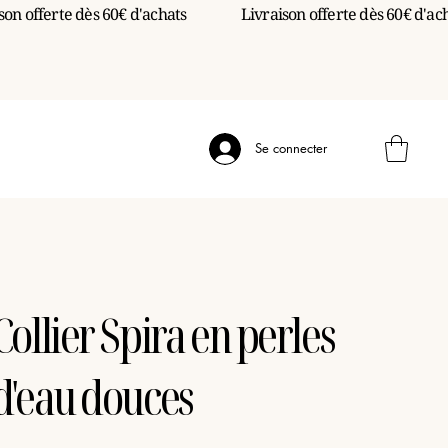
Se connecter
Collier Spira en perles
d'eau douces