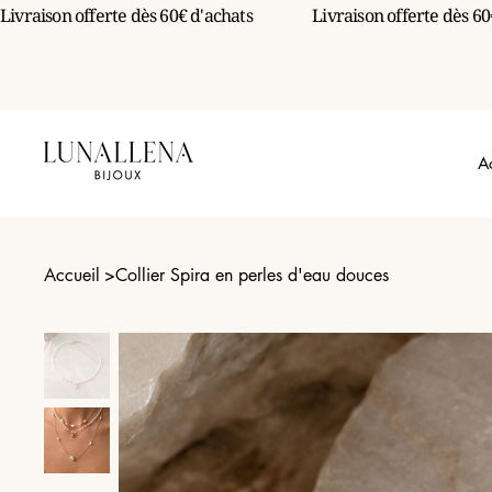
Livraison offerte dès 60€ d'achats                 
A
Accueil
>
Collier Spira en perles d'eau douces