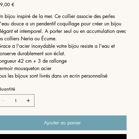
ix
9,00 €
n bijou inspiré de la mer. Ce collier associe des perles
'eau douce a un pendentif coquillage pour créer un bijou
légant et intemporel. A porter seul ou en accumulation avec
es colliers Neria ou Écume.
race a l'acier inoxydable votre bijou resiste a l'eau et
onserve durablement son éclat.
ongueur 42 cm + 3 de rallonge
ermoir mousqueton acier
ous les bijoux sont livrés dans un ecrin personnalisé
uantité
Ajouter au panier