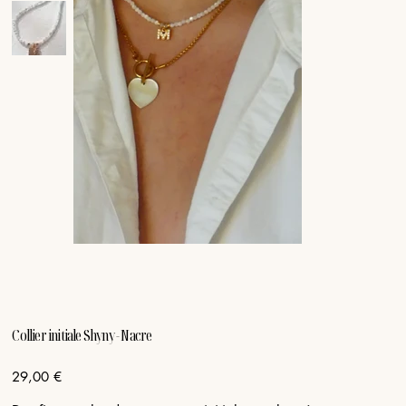
Collier initiale Shyny - Nacre
Prix
29,00 €